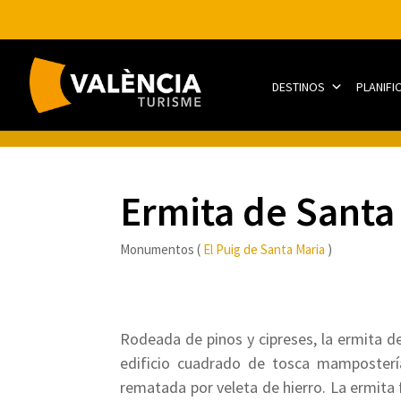
DESTINOS
PLANIFI
Ermita de Santa
Monumentos (
El Puig de Santa Maria
)
Rodeada de pinos y cipreses, la ermita d
edificio cuadrado de tosca mamposterí
rematada por veleta de hierro. La ermita 