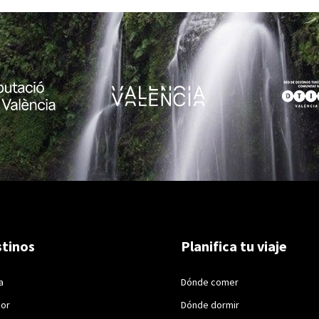
tinos
Planifica tu viaje
a
Dónde comer
ior
Dónde dormir