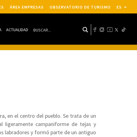
ES
ÁREA EMPRESAS
OBSERVATORIO DE TURISMO
ES
A
ACTUALIDAD
, en el centro del pueblo. Se trata de un
al ligeramente campaniforme de tejas y
los labradores y formó parte de un antiguo