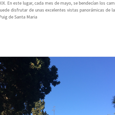
 XIX. En este lugar, cada mes de mayo, se bendecían los ca
puede disfrutar de unas excelentes vistas panorámicas de la 
l Puig de Santa Maria