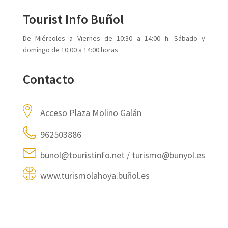
Tourist Info Buñol
De Miércoles a Viernes de 10:30 a 14:00 h. Sábado y
domingo de 10:00 a 14:00 horas
Contacto
Acceso Plaza Molino Galán
962503886
bunol@touristinfo.net / turismo@bunyol.es
www.turismolahoya.buñol.es