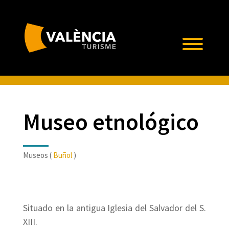
Museo etnológico
Museos (
Buñol
)
Situado en la antigua Iglesia del Salvador del S.
XIII.