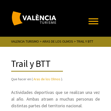
VALENCIA TURISMO
>
ARAS DE LOS OLMOS
> TRAIL Y BTT
Trail y BTT
Que hacer en (
Aras de los Olmos
).
Actividades deportivas que se realizan una vez
al año. Ambas atraen a muchas personas de
distintas partes del territorio nacional.