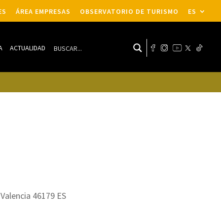
ES
ÁREA EMPRESAS
OBSERVATORIO DE TURISMO
ES
A
ACTUALIDAD
 Valencia 46179 ES