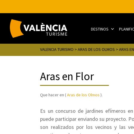
DESTINOS
PLANIFI
VALENCIA TURISMO
>
ARAS DE LOS OLMOS
> ARAS EN
Aras en Flor
Que hacer en (
Aras de los Olmos
).
Es un concurso de jardines efímeros en
puede participar enviando su proyecto. Po
son realizados por los vecinos y las ve