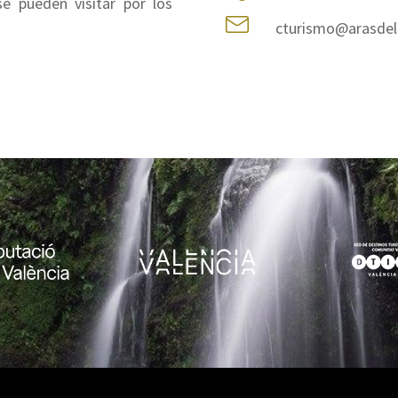
 pueden visitar por los
cturismo@arasde