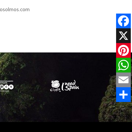
losolmos.com
Faceboo
X
Pinteres
WhatsAp
Email
Comparti