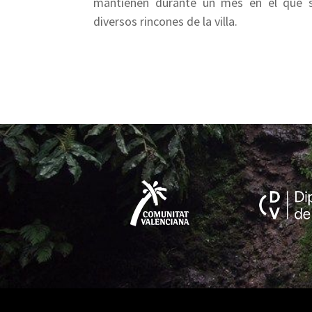
mantienen durante un mes en el que se
diversos rincones de la villa.