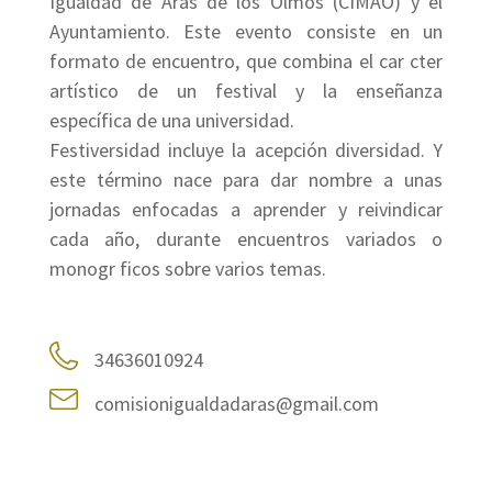
Igualdad de Aras de los Olmos (CIMAO) y el
Ayuntamiento. Este evento consiste en un
formato de encuentro, que combina el car cter
artístico de un festival y la enseñanza
específica de una universidad.
Festiversidad incluye la acepción diversidad. Y
este término nace para dar nombre a unas
jornadas enfocadas a aprender y reivindicar
cada año, durante encuentros variados o
monogr ficos sobre varios temas.
34636010924
comisionigualdadaras@gmail.com