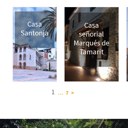
Casa
Casa
Santonja
señorial
Marqués de
Tamarit
1
…
7
>