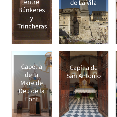
entre
de La Vila
Búnkeres
y
Trincheras
Capella
Capilla de
de la
San Antonio
Mare de
Deu de la
Font