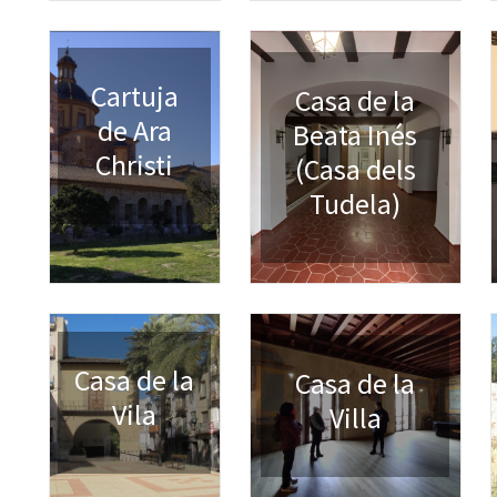
Cartuja
Casa de la
de Ara
Beata Inés
Christi
(Casa dels
Tudela)
Casa de la
Casa de la
Vila
Villa