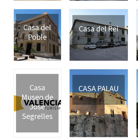
Casa del
Casa del Rei
Poble
Casa
CASA PALAU
Museo de
Jose
Segrelles