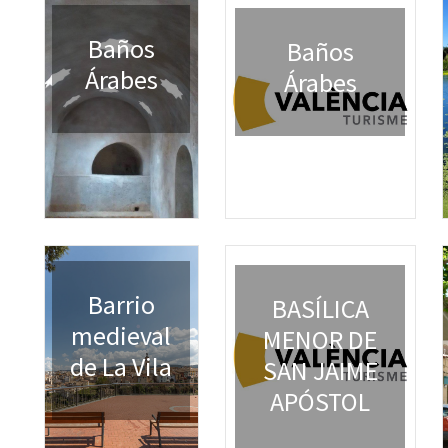
Baños
Baños
Árabes
Árabes
Barrio
BASÍLICA
medieval
MENOR DE
de La Vila
SAN JAIME
APÓSTOL