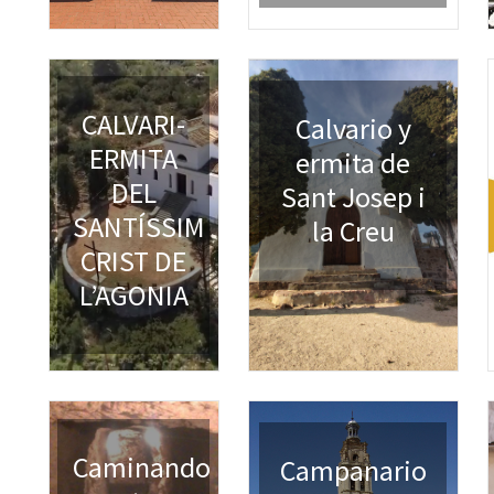
CALVARI-
Calvario y
ERMITA
ermita de
DEL
Sant Josep i
SANTÍSSIM
la Creu
CRIST DE
L’AGONIA
Caminando
Campanario