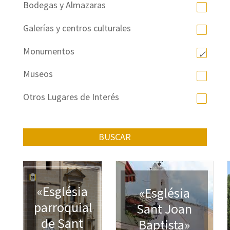
Bodegas y Almazaras
Galerías y centros culturales
Monumentos
Museos
Otros Lugares de Interés
BUSCAR
«Església
«Església
parroquial
Sant Joan
de Sant
Baptista»