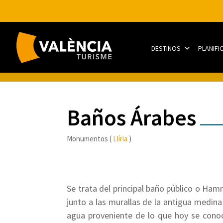
DESTINOS
PLANIFI
Baños Árabes
Monumentos (
Llíria
)
Se trata del principal baño público o Hamm
junto a las murallas de la antigua medina
agua proveniente de lo que hoy se cono