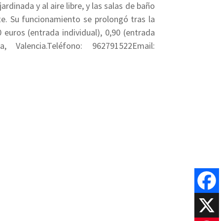
ardinada y al aire libre, y las salas de baño
nte. Su funcionamiento se prolongó tras la
 euros (entrada individual), 0,90 (entrada
, Valencia.Teléfono: 962791522Email:
Faceboo