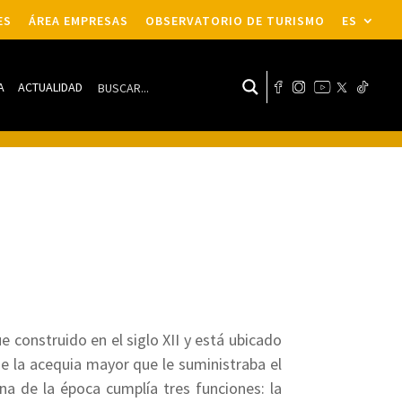
ES
ÁREA EMPRESAS
OBSERVATORIO DE TURISMO
ES
A
ACTUALIDAD
e construido en el siglo XII y está ubicado
de la acequia mayor que le suministraba el
 de la época cumplía tres funciones: la