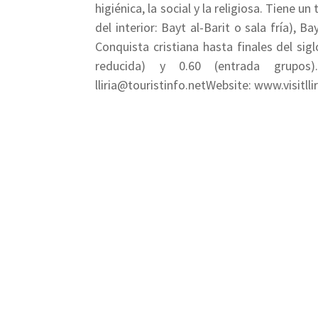
higiénica, la social y la religiosa. Tiene u
del interior: Bayt al-Barit o sala fría),
Conquista cristiana hasta finales del sig
reducida) y 0.60 (entrada grupos).C
lliria@touristinfo.netWebsite: www.visitlli