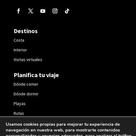
Destinos
Costa
Interior
Visitas virtuales
Planifica tu viaje
Dónde comer
Dónde dormir
Playas
Rutas
Fiestas
Usamos cookies propias para mejorar tu experiencia de
navegación en nuestra web, para mostrarte contenidos
personalizados y anuncios adecuados, para analizar el tráfico