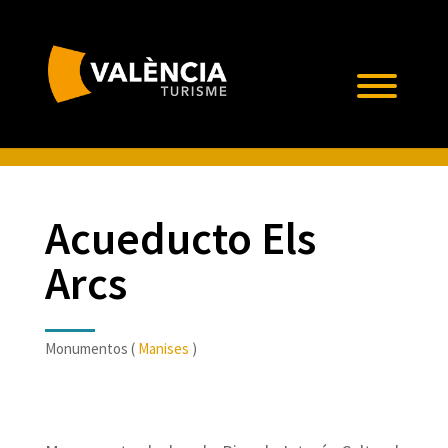
Acueducto Els
Arcs
Monumentos (
Manises
)