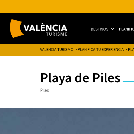
DESTINOS
PLANIFI
VALENCIA TURISMO
>
PLANIFICA TU EXPERIENCIA
>
PL
Playa de Piles
Piles