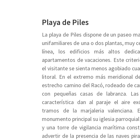
Playa de Piles
La playa de Piles dispone de un paseo m
unifamiliares de una o dos plantas, muy c
línea, los edificios más altos dedi
apartamentos de vacaciones. Este criteri
el visitante se sienta menos agobiado cu
litoral. En el extremo más meridional de
estrecho camino del Racó, rodeado de ca
con pequeñas casas de labranza. Las
característica dan al paraje el aire e
tramos de la marjaleria valenciana. 
monumento principal su iglesia parroquia
y una torre de vigilancia marítima const
advertir de la presencia de las naves pir