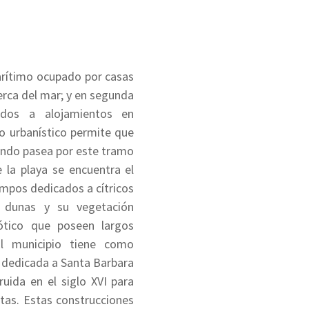
arítimo
ocupado por casas
erca del mar; y en segunda
cados a alojamientos en
o urbanístico permite que
ando pasea por este tramo
 la playa se encuentra el
mpos dedicados a cítricos
 dunas y su vegetación
xótico que poseen largos
El municipio tiene como
l dedicada a Santa Barbara
ruida en el siglo XVI para
atas. Estas construcciones