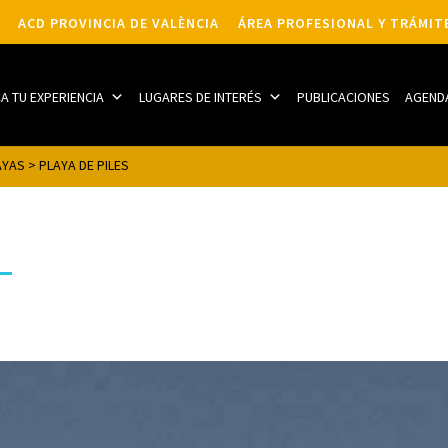
ACD PROVINCIA DE VALÈNCIA
ÁREA PROFESIONAL Y TRÁMIT
CA TU EXPERIENCIA
LUGARES DE INTERÉS
PUBLICACIONES
AGEND
AYAS
>
PLAYA DE PILES