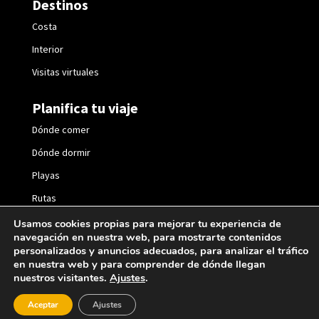
Destinos
Costa
Interior
Visitas virtuales
Planifica tu viaje
Dónde comer
Dónde dormir
Playas
Rutas
Fiestas
Usamos cookies propias para mejorar tu experiencia de
navegación en nuestra web, para mostrarte contenidos
personalizados y anuncios adecuados, para analizar el tráfico
en nuestra web y para comprender de dónde llegan
nuestros visitantes.
Ajustes
.
2021 © València Turisme |
Política de privacidad
|
Aceptar
Ajustes
Política de cookies