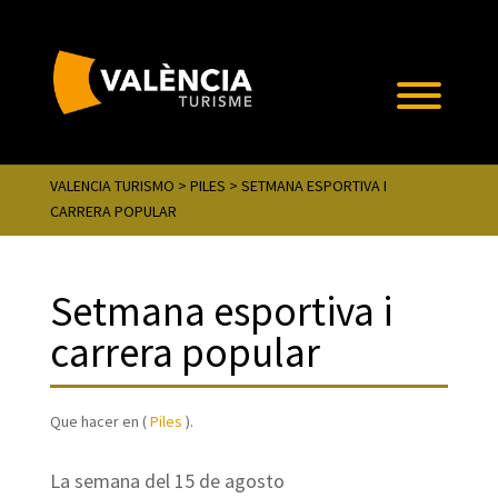
VALENCIA TURISMO
>
PILES
> SETMANA ESPORTIVA I
CARRERA POPULAR
Setmana esportiva i
carrera popular
Que hacer en (
Piles
).
La semana del 15 de agosto