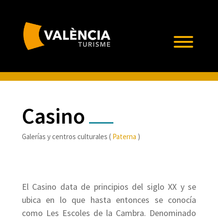
Casino
Galerías y centros culturales (
Paterna
)
El Casino data de principios del siglo XX y se
ubica en lo que hasta entonces se conocía
como Les Escoles de la Cambra. Denominado