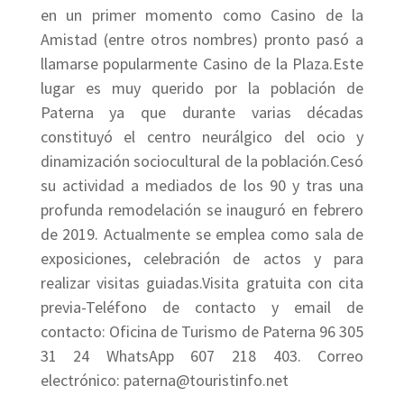
en un primer momento como Casino de la
Amistad (entre otros nombres) pronto pasó a
llamarse popularmente Casino de la Plaza.Este
lugar es muy querido por la población de
Paterna ya que durante varias décadas
constituyó el centro neurálgico del ocio y
dinamización sociocultural de la población.Cesó
su actividad a mediados de los 90 y tras una
profunda remodelación se inauguró en febrero
de 2019. Actualmente se emplea como sala de
exposiciones, celebración de actos y para
realizar visitas guiadas.Visita gratuita con cita
previa-Teléfono de contacto y email de
contacto: Oficina de Turismo de Paterna 96 305
31 24 WhatsApp 607 218 403. Correo
electrónico: paterna@touristinfo.net