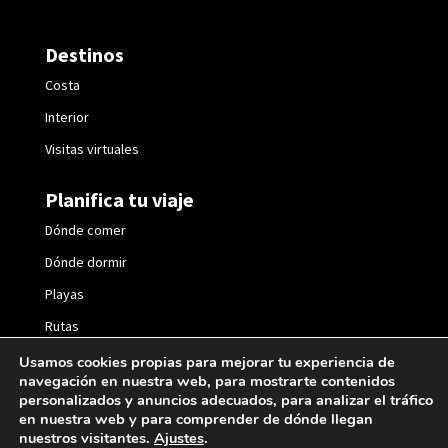
Destinos
Costa
Interior
Visitas virtuales
Planifica tu viaje
Dónde comer
Dónde dormir
Playas
Rutas
Fiestas
Usamos cookies propias para mejorar tu experiencia de
navegación en nuestra web, para mostrarte contenidos
personalizados y anuncios adecuados, para analizar el tráfico
en nuestra web y para comprender de dónde llegan
nuestros visitantes.
Ajustes
.