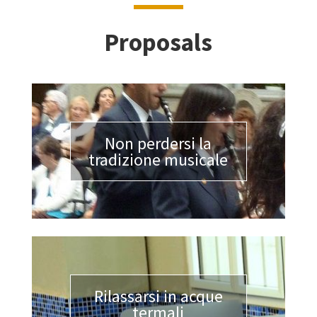
Proposals
Non perdersi la
tradizione musicale
Rilassarsi in acque
termali