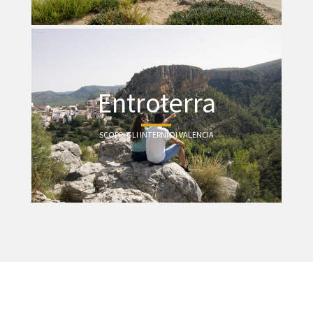
Entroterra
SCOPRI GLI INTERNI DI VALENCIA