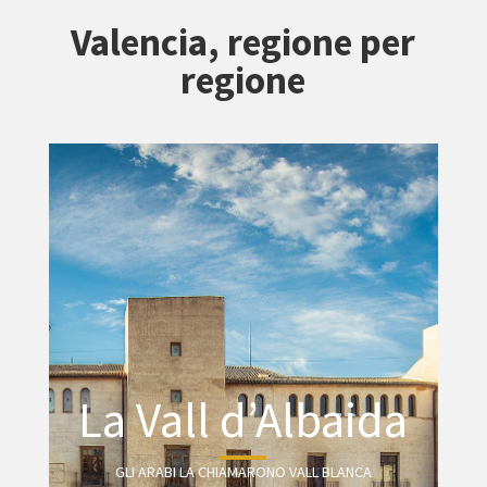
Valencia, regione per
regione
La Vall d’Albaida
GLI ARABI LA CHIAMARONO VALL BLANCA