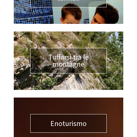
Tuffarsi tra le
montagne
Enoturismo