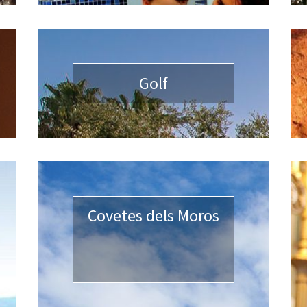
Golf
Covetes dels Moros