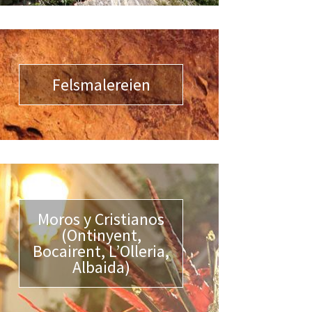
Felsmalereien
Moros y Cristianos
(Ontinyent,
Bocairent, L’Olleria,
Albaida)