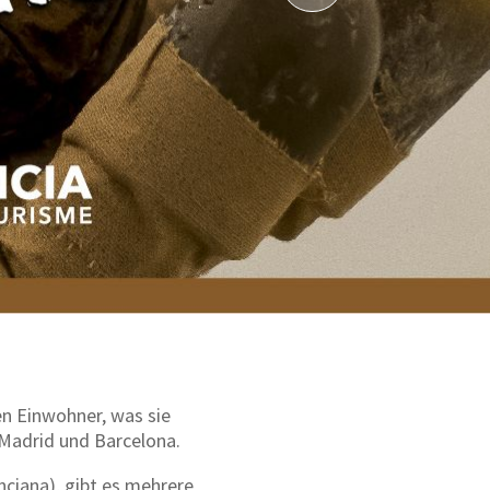
en Einwohner, was sie
 Madrid und Barcelona.
ciana), gibt es mehrere