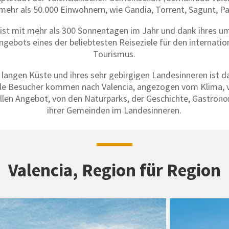
ehr als 50.000 Einwohnern, wie Gandia, Torrent, Sagunt, Pat
 ist mit mehr als 300 Sonnentagen im Jahr und dank ihres u
ngebots eines der beliebtesten Reiseziele für den internati
Tourismus.
 langen Küste und ihres sehr gebirgigen Landesinneren ist d
ele Besucher kommen nach Valencia, angezogen vom Klima, 
ellen Angebot, von den Naturparks, der Geschichte, Gastro
ihrer Gemeinden im Landesinneren.
Valencia, Region für Region