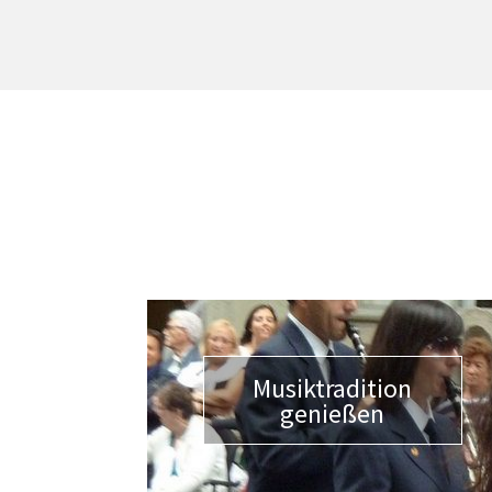
Musiktradition
genießen