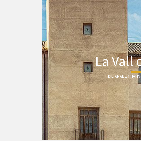
La Vall 
DIE ARABER NANN