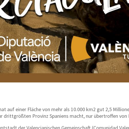
 hat auf einer Fläche von mehr als 10.000 km2 gut 2,5 Million
 drittgrößten Provinz Spaniens macht, nur übertroffen von
uptstadt der Valencianischen Gemeinschaft (Comunidad Valen