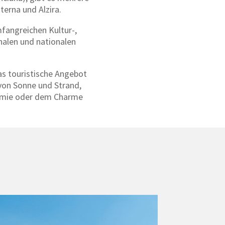
erna und Alzira.
mfangreichen Kultur-,
onalen und nationalen
as touristische Angebot
von Sonne und Strand,
nomie oder dem Charme