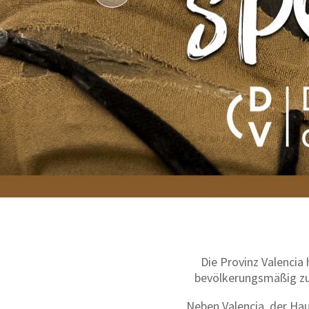
Die Provinz Valencia
bevölkerungsmäßig zur
Neben Valencia, der Ha