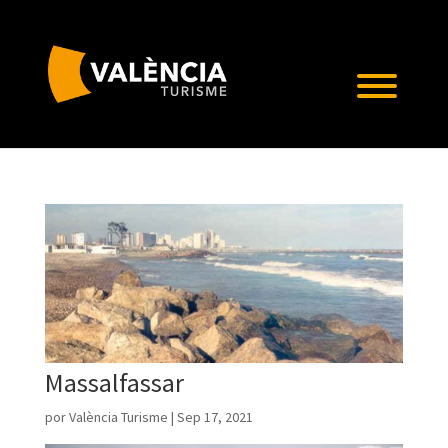
Massalfassar
por
València Turisme
|
Sep 17, 2021