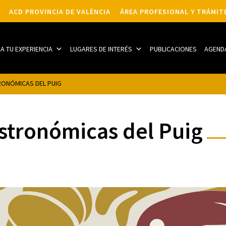
ACD PROVINCIA DE VALÈNCIA
ÁREA PROFESIONAL Y TRÁMIT
CA TU EXPERIENCIA
LUGARES DE INTERÉS
PUBLICACIONES
AGEND
RONÓMICAS DEL PUIG
stronómicas del Puig