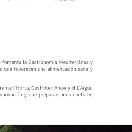
que fomenta la Gastronomía Mediterránea y
es que favorecen una alimentación sana y
rante l’Horta, Gastrobar Anavi y el L’Aigua
 innovación y que preparan unos chefs en