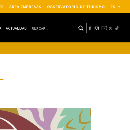
ES
ÁREA EMPRESAS
OBSERVATORIO DE TURISMO
ES
A
ACTUALIDAD