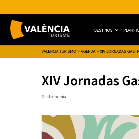
DESTINOS
PLANIFI
VALENCIA TURISMO
>
AGENDA
>
XIV JORNADAS GAST
XIV Jornadas Ga
Gastronomía