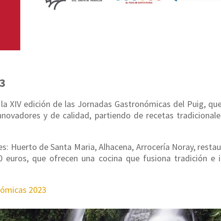
23
de la XIV edición de las Jornadas Gastronómicas del Puig, 
nnovadores y de calidad, partiendo de recetas tradicional
es: Huerto de Santa Maria, Alhacena, Arrocería Noray, restau
0 euros, que ofrecen una cocina que fusiona tradición e
nómicas 2023