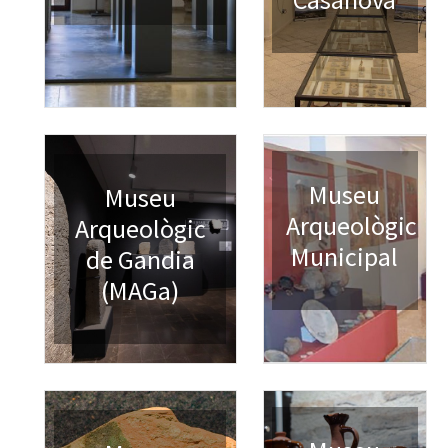
Museu
Museu
Arqueològic
Arqueològic
Municipal
de Gandia
(MAGa)