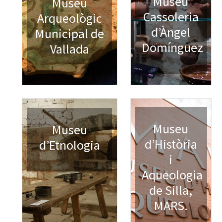
Museu
Museu
Cassoleria
Arqueològic
d’Àngel
Municipal de
Domínguez
Vallada
Museu
Museu
d’Història
d’Etnologia
i
Aqueologia
de Silla,
MARS.