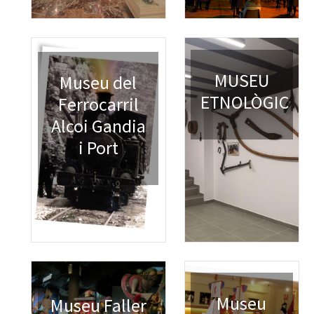
MUSEU
Museu del
ETNOLÒGIC
Ferrocarril
Alcoi Gandia
i Port
Museu
Museu Faller