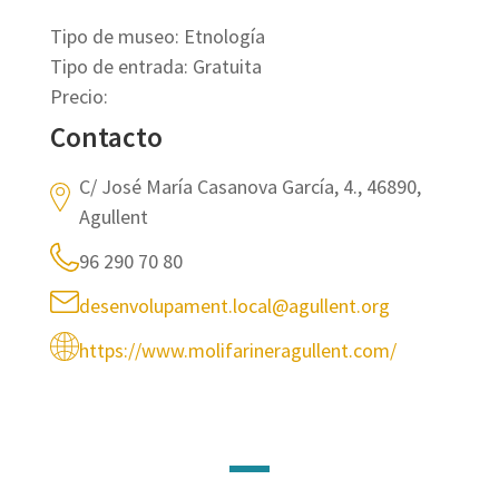
Tipo de museo: Etnología
Tipo de entrada: Gratuita
Precio:
Contacto
C/ José María Casanova García, 4., 46890,
Agullent
96 290 70 80
desenvolupament.local@agullent.org
https://www.molifarineragullent.com/