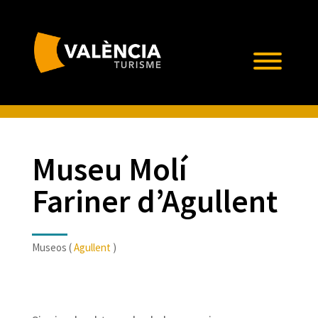
Museu Molí
Fariner d’Agullent
Museos (
Agullent
)