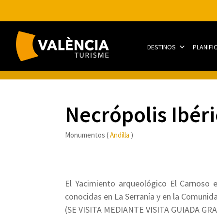
DESTINOS
PLANIFI
Necrópolis Ibér
Monumentos (
Andilla
)
El Yacimiento arqueológico El Carnoso 
conocidas en La Serranía y en la Comunida
(SE VISITA MEDIANTE VISITA GUIADA GRAT