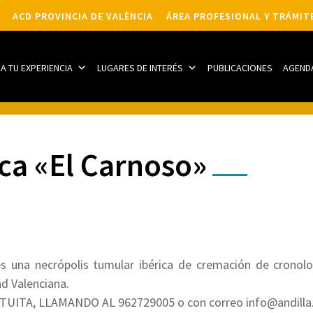
ACD PROVINCIA DE VALÈNCIA
ÁREA PROFESIONAL Y TRÁMIT
CA TU EXPERIENCIA
LUGARES DE INTERÉS
PUBLICACIONES
AGEND
ica «El Carnoso»
es una necrópolis tumular ibérica de cremación de cronolo
d Valenciana.
UITA, LLAMANDO AL 962729005 o con correo info@andilla.