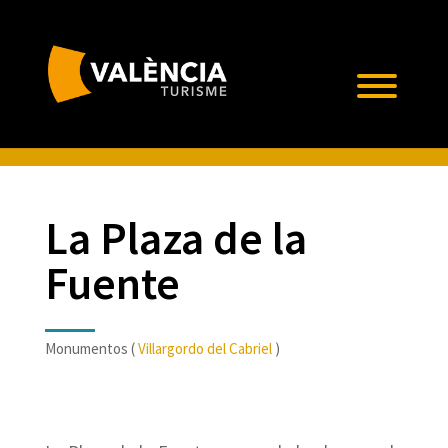
La Plaza de la
Fuente
Monumentos (
Villargordo del Cabriel
)