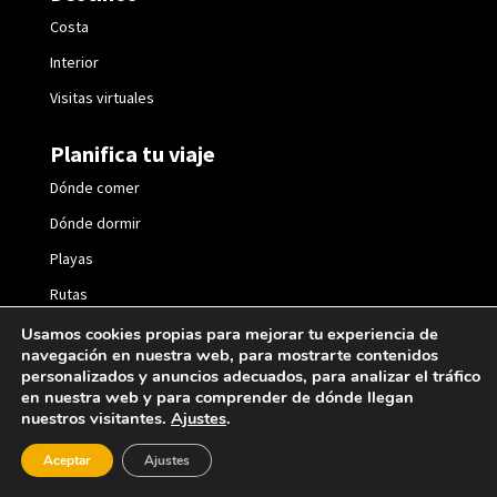
Costa
Interior
Visitas virtuales
Planifica tu viaje
Dónde comer
Dónde dormir
Playas
Rutas
Fiestas
Usamos cookies propias para mejorar tu experiencia de
navegación en nuestra web, para mostrarte contenidos
personalizados y anuncios adecuados, para analizar el tráfico
en nuestra web y para comprender de dónde llegan
nuestros visitantes.
Ajustes
.
2021 © València Turisme |
Política de privacidad
|
Aceptar
Ajustes
Política de cookies