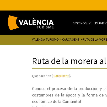
DESTINOS
PLANIFI
VALENCIA TURISMO
>
CARCAIXENT
> RUTA DE LA MOR
Ruta de la morera al
Que hacer en (
Carcaixent
).
Conoce el proceso de la producción y el
costumbres de la época y la forma de v
económico de la Comunitat