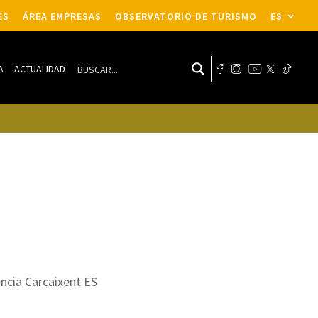
ES
ÁREA EMPRESAS
OBSERVATORIO DE TURISMO
ES
A
ACTUALIDAD
encia Carcaixent ES