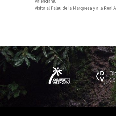
Valenciana.
Visita al Palau de la Marquesa y a la Real 