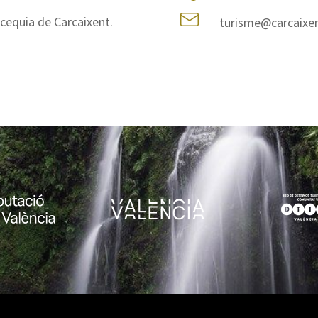
Acequia de Carcaixent.
turisme@carcaixen