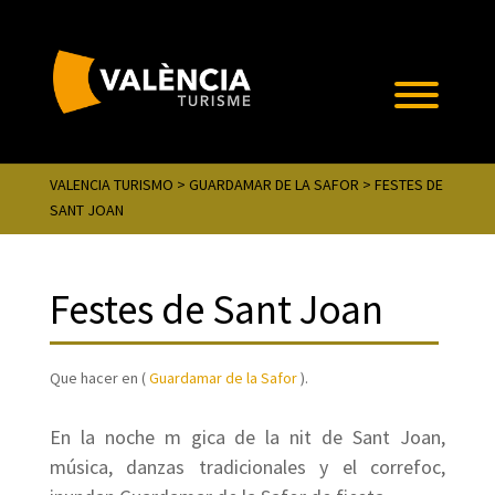
VALENCIA TURISMO
>
GUARDAMAR DE LA SAFOR
> FESTES DE
SANT JOAN
Festes de Sant Joan
Que hacer en (
Guardamar de la Safor
).
En la noche m gica de la nit de Sant Joan,
música, danzas tradicionales y el correfoc,