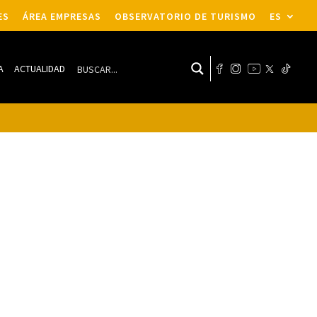
ES
ÁREA EMPRESAS
OBSERVATORIO DE TURISMO
ES
A
ACTUALIDAD