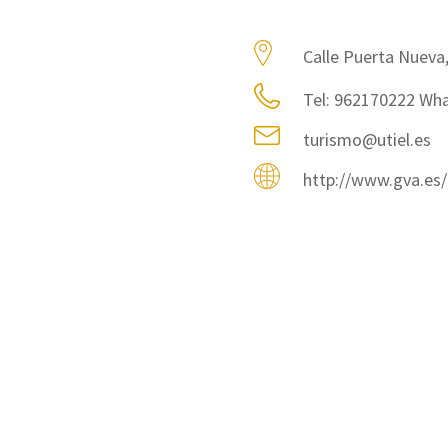
Calle Puerta Nueva,
Tel: 962170222 Wh
turismo@utiel.es
http://www.gva.es/