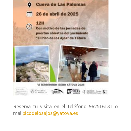
Reserva tu visita en el teléfono 962516131 o
mal
picodelosajos@yatova.es