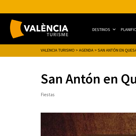
DESTINOS
PLANIFI
VALENCIA TURISMO
>
AGENDA
>
SAN ANTÓN EN QUES
San Antón en Q
Fiestas