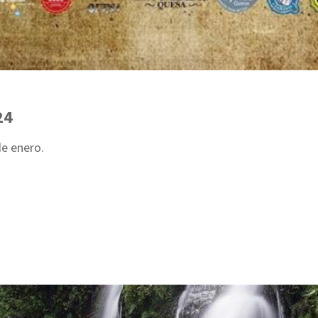
24
de enero.