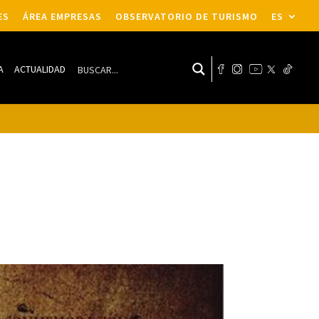
ES
ÁREA EMPRESAS
OBSERVATORIO DE TURISMO
ES
A
ACTUALIDAD