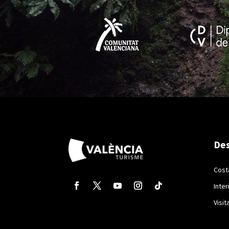
Des
Cost
Inter
Visit