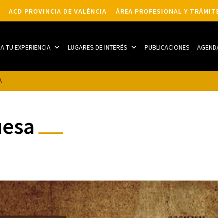
ACD PROVINCIA DE VALÈNCIA
ÁREA PROFESIONAL Y TRÁMIT
CA TU EXPERIENCIA
LUGARES DE INTERÉS
PUBLICACIONES
AGEND
A
uesa