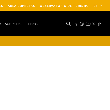
ES
ÁREA EMPRESAS
OBSERVATORIO DE TURISMO
ES
A
ACTUALIDAD