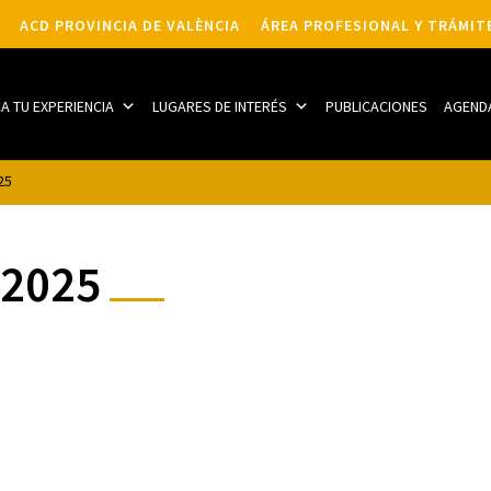
ACD PROVINCIA DE VALÈNCIA
ÁREA PROFESIONAL Y TRÁMIT
CA TU EXPERIENCIA
LUGARES DE INTERÉS
PUBLICACIONES
AGEND
25
 2025