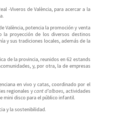
al -Viveros de València, para acercar a la
a.
de València, potencia la promoción y venta
mo la proyección de los diversos destinos
a y sus tradiciones loca­les, además de la
ica de la provincia, reunidos en 62 estands
ancomunidades, y, por otra, la de empresas
nciana en vivo y catas, coordinado por el
les regionales y
cant d’albaes
, actividades
mini disco para el público infantil.
ia y la sostenibilidad.