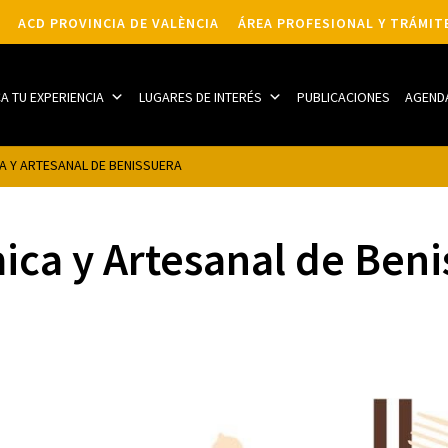
ACD PROVINCIA DE VALÈNCIA
ÁREA PROFESIONAL Y TRÁMIT
CA TU EXPERIENCIA
LUGARES DE INTERÉS
PUBLICACIONES
AGEND
A Y ARTESANAL DE BENISSUERA
ica y Artesanal de Ben