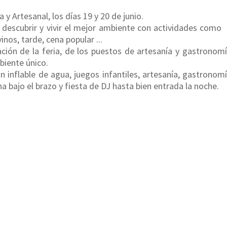
 y Artesanal, los días 19 y 20 de junio.
 descubrir y vivir el mejor ambiente con actividades como
inos, tarde, cena popular ...
ración de la feria, de los puestos de artesanía y gastrono
biente único.
n inflable de agua, juegos infantiles, artesanía, gastronom
na bajo el brazo y fiesta de DJ hasta bien entrada la noche.