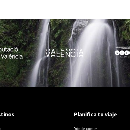
tinos
Planifica tu viaje
a
Dónde comer