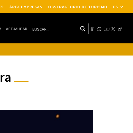
ES
ÁREA EMPRESAS
OBSERVATORIO DE TURISMO
ES
A
ACTUALIDAD
ora