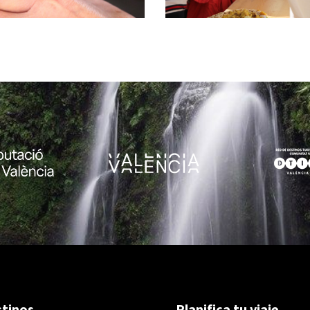
tinos
Planifica tu viaje