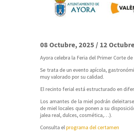
08 Octubre, 2025 / 12 Octubr
Ayora celebra la Feria del Primer Corte de 
Se trata de un evento apícola, gastronómic
muy valorado por su calidad.
El recinto ferial está estructurado en dife
Los amantes de la miel podrán deleitarse
de miel locales que ponen a su disposici
jalea real, dulces, cosmética,…).
Consulta el
programa del certamen