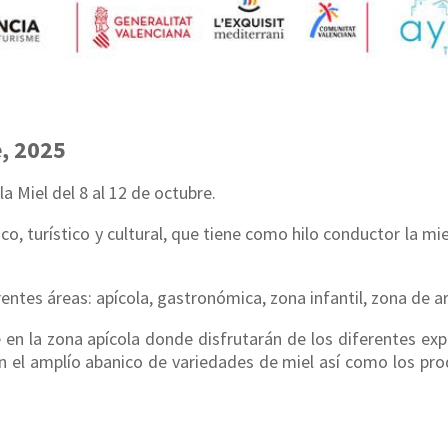
e, 2025
la Miel del 8 al 12 de octubre.
o, turístico y cultural, que tiene como hilo conductor la mie
rentes áreas: apícola, gastronómica, zona infantil, zona de a
 en la zona apícola donde disfrutarán de los diferentes exp
ón el amplío abanico de variedades de miel así como los pr