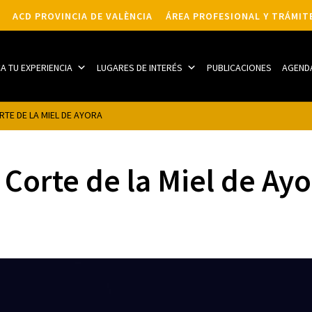
ACD PROVINCIA DE VALÈNCIA
ÁREA PROFESIONAL Y TRÁMIT
CA TU EXPERIENCIA
LUGARES DE INTERÉS
PUBLICACIONES
AGEND
RTE DE LA MIEL DE AYORA
 Corte de la Miel de Ay