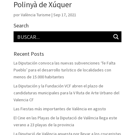
Polinyà de Xúquer
por
València Turisme
|
Sep 17, 2021
Search
Recent Posts
La Diputación convoca las nuevas subvenciones ‘Te Falta
Pueblo’ para el desarrollo turístico de localidades con
menos de 15.000 habitantes
La Diputación y la Fundación VCF abren el plazo de
candidaturas municipales para la V Ruta de Arte Urbano del
Valencia CF
Las Fiestas más importantes de València en agosto
El Cine en las Playas de la Diputació de València llega este
verano a 23 playas de la provincia
La Diputació de València apuesta por llevar a los cruceristas