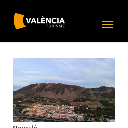
Novetlé