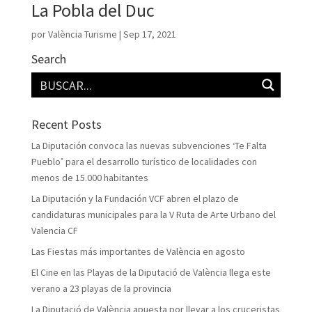
La Pobla del Duc
por
València Turisme
|
Sep 17, 2021
Search
Recent Posts
La Diputación convoca las nuevas subvenciones ‘Te Falta
Pueblo’ para el desarrollo turístico de localidades con
menos de 15.000 habitantes
La Diputación y la Fundación VCF abren el plazo de
candidaturas municipales para la V Ruta de Arte Urbano del
Valencia CF
Las Fiestas más importantes de València en agosto
El Cine en las Playas de la Diputació de València llega este
verano a 23 playas de la provincia
La Diputació de València apuesta por llevar a los cruceristas