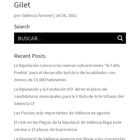
Gilet
por
València Turisme
|
Jul 26, 2021
Search
Recent Posts
La Diputación convoca las nuevas subvenciones ‘Te Falta
Pueblo’ para el desarrollo turístico de localidades con
menos de 15.000 habitantes
La Diputación y la Fundación VCF abren el plazo de
candidaturas municipales para la V Ruta de Arte Urbano del
Valencia CF
Las Fiestas más importantes de València en agosto
El Cine en las Playas de la Diputació de València llega este
verano a 23 playas de la provincia
La Diputació de València apuesta por llevar a los cruceristas