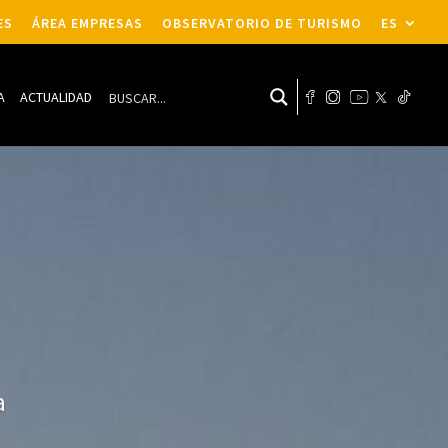
ES
ÁREA EMPRESAS
OBSERVATORIO DE TURISMO
ES
A
ACTUALIDAD
a