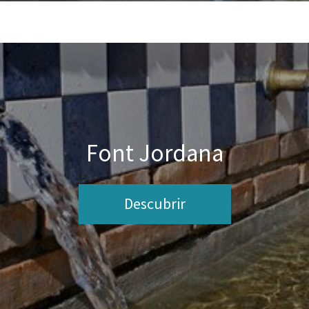
Font Jordana
Descubrir