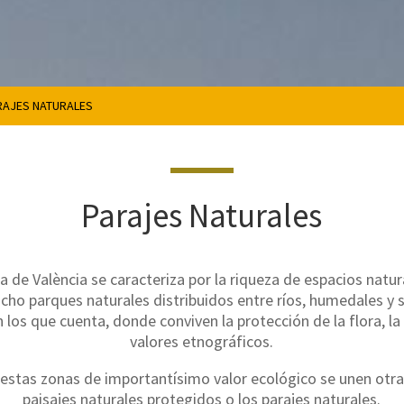
RAJES NATURALES
Parajes Naturales
ia de València se caracteriza por la riqueza de espacios natu
ocho parques naturales distribuidos entre ríos, humedales y s
n los que cuenta, donde conviven la protección de la flora, la
valores etnográficos.
estas zonas de importantísimo valor ecológico se unen otr
paisajes naturales protegidos o los parajes naturales.