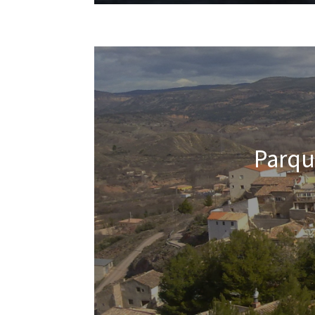
Parqu