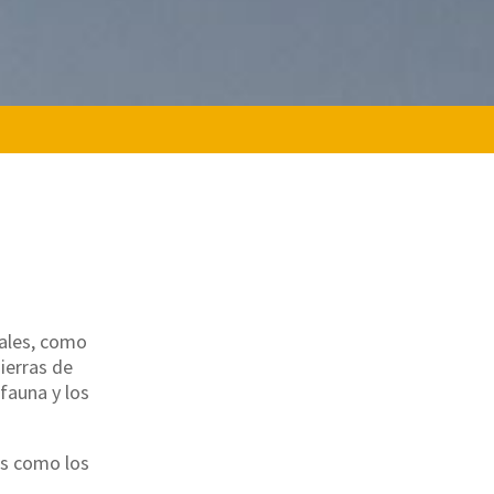
rales, como
ierras de
 fauna y los
as como los