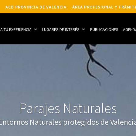
ACD PROVINCIA DE VALÈNCIA
ÁREA PROFESIONAL Y TRÁMIT
CA TU EXPERIENCIA
LUGARES DE INTERÉS
PUBLICACIONES
AGEND
Parajes Naturales
Entornos Naturales protegidos de Valenci