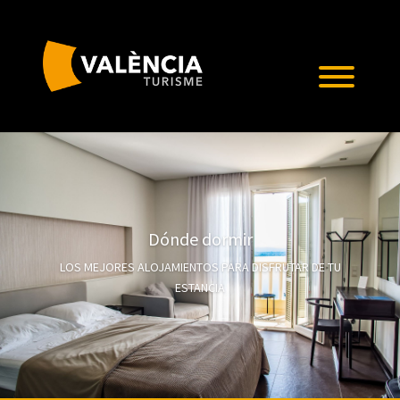
Dónde dormir
LOS MEJORES ALOJAMIENTOS PARA DISFRUTAR DE TU
ESTANCIA