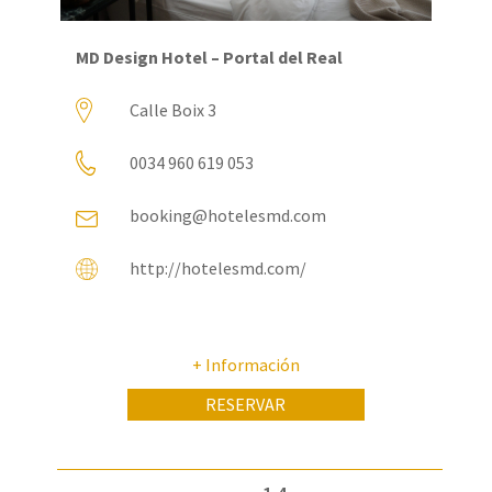
MD Design Hotel – Portal del Real
Calle Boix 3
0034 960 619 053
booking@hotelesmd.com
http://hotelesmd.com/
+ Información
RESERVAR