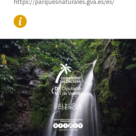
https://parquesnaturales.gva.es/es/