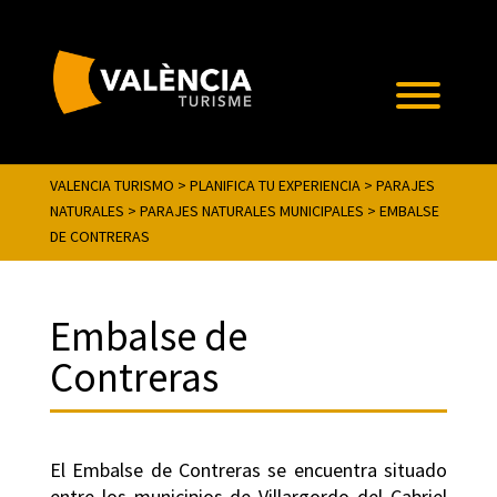
VALENCIA TURISMO
>
PLANIFICA TU EXPERIENCIA
>
PARAJES
NATURALES
>
PARAJES NATURALES MUNICIPALES
>
EMBALSE
DE CONTRERAS
Embalse de
Contreras
El Embalse de Contreras se encuentra situado
entre los municipios de Villargordo del Cabriel