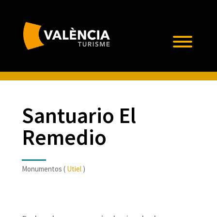
Santuario El
Remedio
Monumentos (
Utiel
)