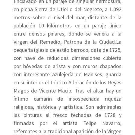
Enclavado en un paraje de singular hermosura,
en plena Sierra de Utiel o del Negrete, a 1.092
metros sobre el nivel del mar, distante de la
población 10 kilómetros en un paraje único
entre densos pinares, donde se venera a la
Virgen del Remedio, Patrona de la Ciudad.La
pequeña iglesia de estilo barroco, data de 1725,
con nave de reducidas dimensiones cubierta
por bóvedas de arista y con muros chapados
con interesante azulejería de Manises, guarda
en su interior el tríptico Adoración de los Reyes
Magos de Vicente Macip. Tras el altar hay un
íntimo camarín de insospechada riqueza
religiosa, histórica y artística. Son admirables
las pinturas al fresco fechadas de 1728 y
firmadas por el artista Felipe Navarro,
referentes a la tradicional aparición de la Virgen