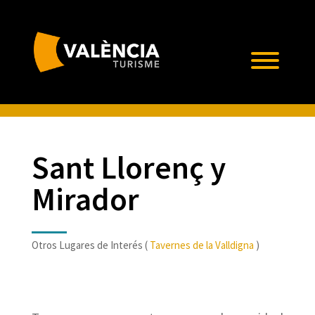
Sant Llorenç y
Mirador
Otros Lugares de Interés (
Tavernes de la Valldigna
)