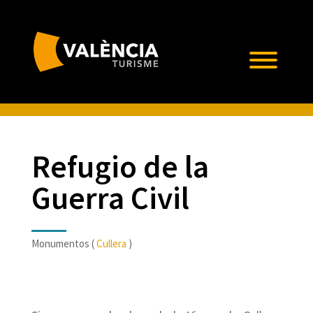
Refugio de la
Guerra Civil
Monumentos (
Cullera
)