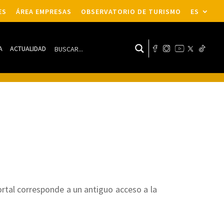
ES
ÁREA EMPRESAS
OBSERVATORIO DE TURISMO
ES
A
ACTUALIDAD
portal corresponde a un antiguo acceso a la