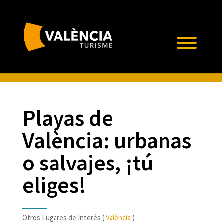
Playas de
València: urbanas
o salvajes, ¡tú
eliges!
Otros Lugares de Interés (
València
)