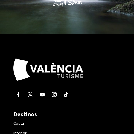
Destinos
Costa
Interior