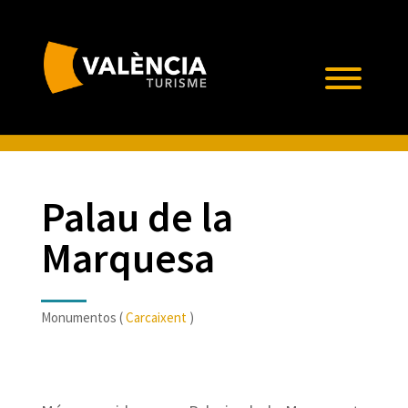
Palau de la
Marquesa
Monumentos (
Carcaixent
)