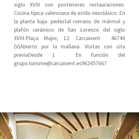
siglo XVIII con posteriores restauraciones.
Cocina típica valenciana de estilo neoclásico. En
la planta baja: pedestal romano de mármol y
plafón cerámico de San Lorenzo del siglo
XVIII.Plaça Major, 12. Carcaixent  46740
(V)Abierto por la mañana. Visitas con cita
previaDesde 1 . En función del
grupo.turisme@carcaixent.es962457667