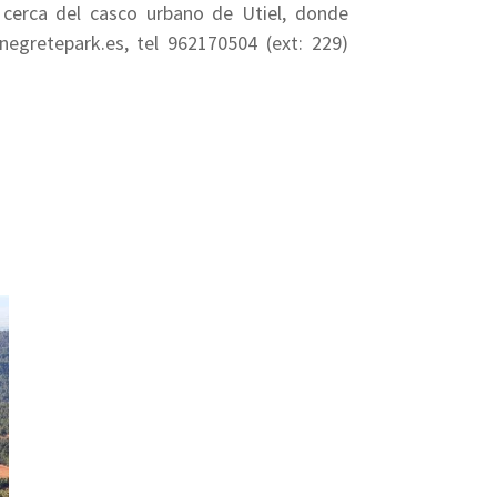
 cerca del casco urbano de Utiel, donde
negretepark.es, tel 962170504 (ext: 229)