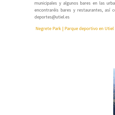
municipales y algunos bares en las urb
encontraréis bares y restaurantes, así 
deportes@utiel.es
Negrete Park | Parque deportivo en Utiel