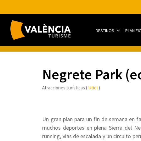
DESTINOS
PLANIFI
Negrete Park (e
Atracciones turísticas (
Utiel
)
Un gran plan para un fin de semana en fa
muchos deportes en plena Sierra del Neg
running, vías de escalada y un circuito p