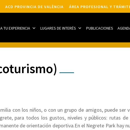
ACD PROVINCIA DE VALÈNCIA
ÁREA PROFESIONAL Y TRÁMIT
CA TU EXPERIENCIA
LUGARES DE INTERÉS
PUBLICACIONES
AGEND
coturismo)
milia con los niños, o con un grupo de amigos, puede ser ve
rete, para todos los gustos, niveles y públicos: rutas de 
ermanente de orientación deportiva.En el Negrete Park hay 