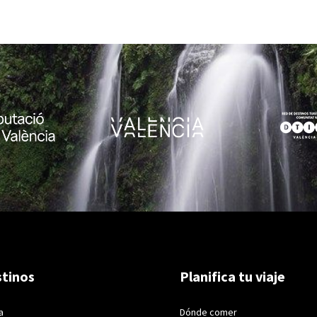
tinos
Planifica tu viaje
a
Dónde comer