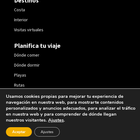
Destinos
Costa
Interior
Visitas virtuales
Planifica tu viaje
Dónde comer
Dónde dormir
Playas
Rutas
Fiestas
Usamos cookies propias para mejorar tu experiencia de
navegación en nuestra web, para mostrarte contenidos
personalizados y anuncios adecuados, para analizar el tráfico
en nuestra web y para comprender de dónde llegan
nuestros visitantes.
Ajustes
.
2021 © València Turisme |
Política de privacidad
|
Aceptar
Ajustes
Política de cookies