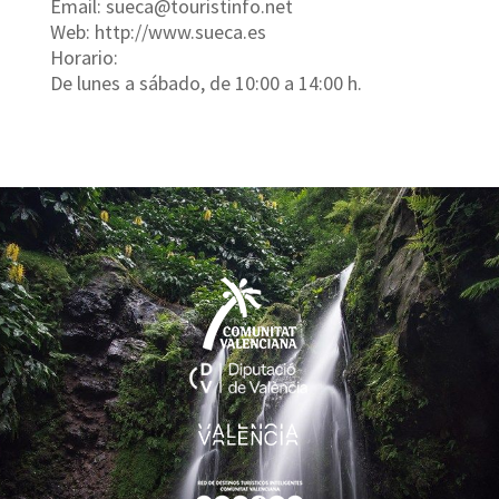
Email: sueca@touristinfo.net
Web: http://www.sueca.es
Horario:
De lunes a sábado, de 10:00 a 14:00 h.