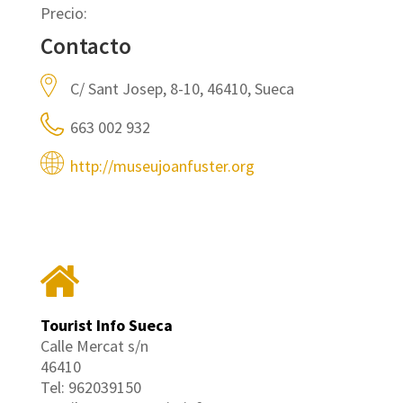
Precio:
Contacto
C/ Sant Josep, 8-10, 46410, Sueca
663 002 932
http://museujoanfuster.org
Tourist Info Sueca
Calle Mercat s/n
46410
Tel: 962039150