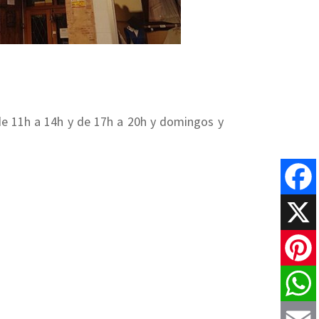
 de 11h a 14h y de 17h a 20h y domingos y
Faceboo
X
Pinteres
WhatsAp