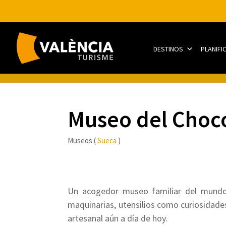
DESTINOS
PLANIFI
Museo del Choc
Museos (
Sueca
)
Un acogedor museo familiar del mundo 
maquinarias, utensilios como curiosidade
artesanal aún a día de hoy.