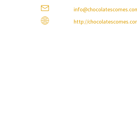
info@chocolatescomes.co
http://chocolatescomes.co