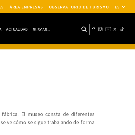
ES
ÁREA EMPRESAS
OBSERVATORIO DE TURISMO
ES
A
ACTUALIDAD
fábrica. El museo consta de diferentes
a se ve cómo se sigue trabajando de forma