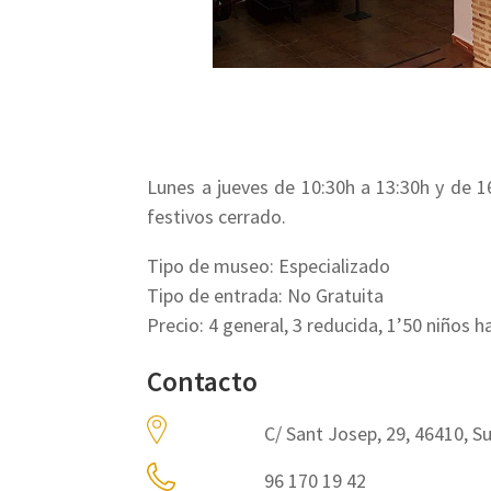
Lunes a jueves de 10:30h a 13:30h y de 1
festivos cerrado.
Tipo de museo: Especializado
Tipo de entrada: No Gratuita
Precio: 4 general, 3 reducida, 1’50 niños
Contacto
C/ Sant Josep, 29, 46410, S
96 170 19 42