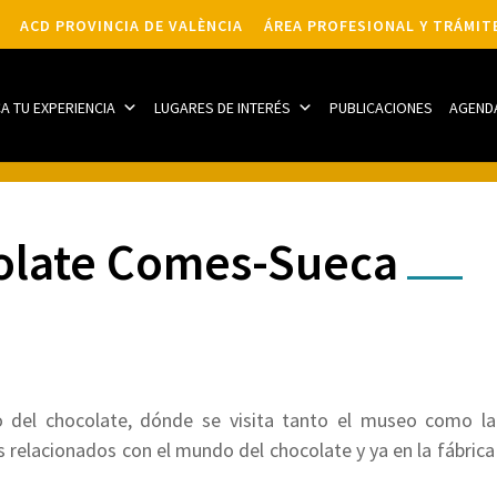
ACD PROVINCIA DE VALÈNCIA
ÁREA PROFESIONAL Y TRÁMIT
CA TU EXPERIENCIA
LUGARES DE INTERÉS
PUBLICACIONES
AGEND
olate Comes-Sueca
del chocolate, dónde se visita tanto el museo como la 
s relacionados con el mundo del chocolate y ya en la fábric