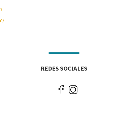
m
m/
REDES SOCIALES