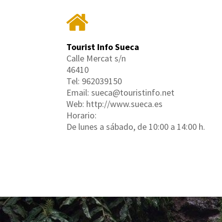
Tourist Info Sueca
Calle Mercat s/n
46410
Tel: 962039150
Email: sueca@touristinfo.net
Web: http://www.sueca.es
Horario:
De lunes a sábado, de 10:00 a 14:00 h.