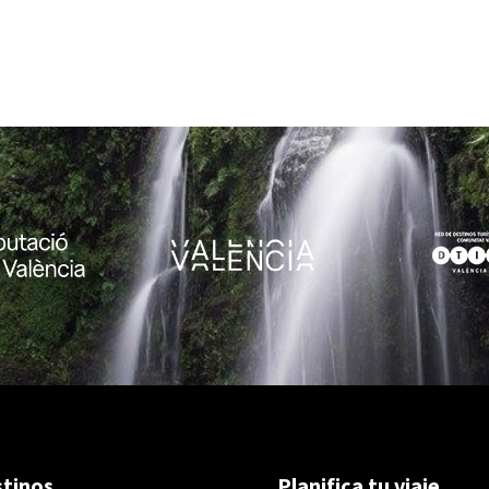
tinos
Planifica tu viaje