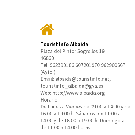
Tourist Info Albaida
Plaza del Pintor Segrelles 19.
46860
Tel: 962390186 607201970 962900667
(Ayto.)
Email: albaida@touristinfo.net;
touristinfo_albaida@gva.es
Web: http://www.albaida.org
Horario:
De Lunes a Viernes de 09:00 a 14:00 y de
16:00 a 19:00 h. Sábados: de 11:00 a
14:00 y de 16:00 a 19:00 h. Domingos:
de 11:00 a 14:00 horas.