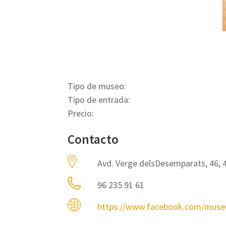
Tipo de museo:
Tipo de entrada:
Precio:
Contacto
Avd. Verge delsDesemparats, 46, 
96 235 91 61
https://www.facebook.com/muse