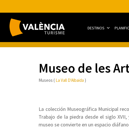
DESTINOS
PLANIFI
Museo de les Ar
Museos (
La Vall D'Albaida
)
La colección Museográfica Municipal reco
Trabajo de la piedra desde el siglo XVI
museo se convierte en un espacio diáfano 