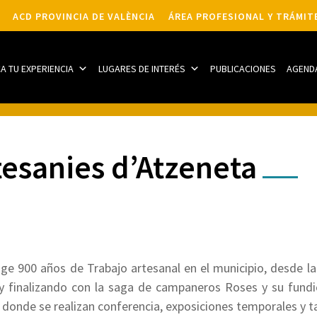
ACD PROVINCIA DE VALÈNCIA
ÁREA PROFESIONAL Y TRÁMIT
CA TU EXPERIENCIA
LUGARES DE INTERÉS
PUBLICACIONES
AGEND
tesanies d’Atzeneta
ge 900 años de Trabajo artesanal en el municipio, desde l
I, y finalizando con la saga de campaneros Roses y su fund
donde se realizan conferencia, exposiciones temporales y ta