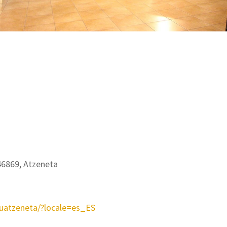
46869, Atzeneta
uatzeneta/?locale=es_ES