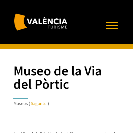
Museo de la Via
del Pòrtic
Museos (
Sagunto
)