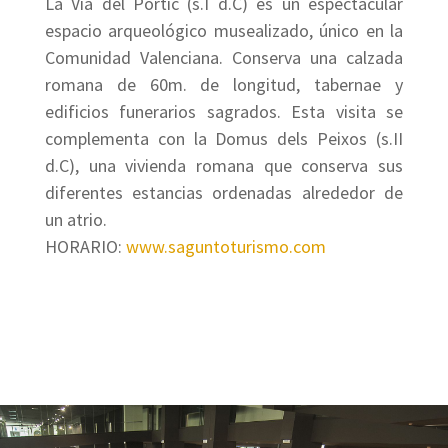
La Vía del Pòrtic (s.I d.C) es un espectacular
espacio arqueológico musealizado, único en la
Comunidad Valenciana. Conserva una calzada
romana de 60m. de longitud, tabernae y
edificios funerarios sagrados. Esta visita se
complementa con la Domus dels Peixos (s.II
d.C), una vivienda romana que conserva sus
diferentes estancias ordenadas alrededor de
un atrio.
HORARIO:
www.saguntoturismo.com