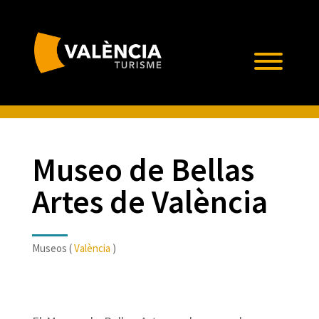
Museo de Bellas
Artes de València
Museos (
València
)