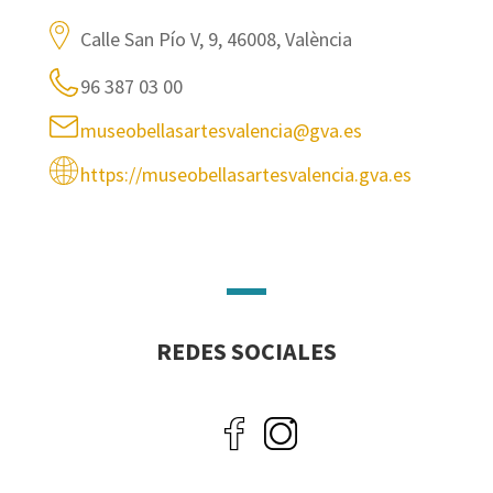
Calle San Pío V, 9, 46008, València
96 387 03 00
museobellasartesvalencia@gva.es
https://museobellasartesvalencia.gva.es
REDES SOCIALES