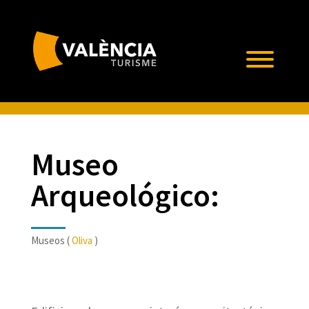
Museo
Arqueológico:
Museos (
Oliva
)