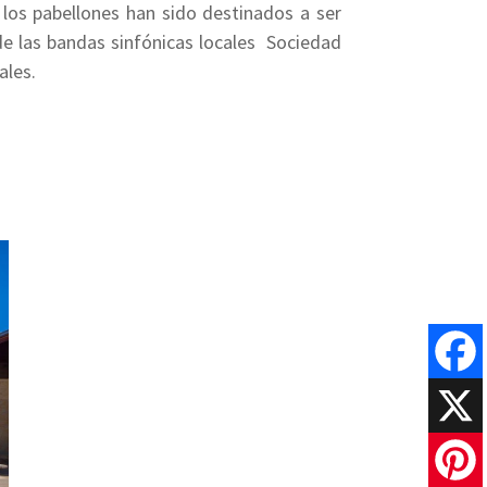
los pabellones han sido destinados a ser
e las bandas sinfónicas locales  Sociedad
ales.
Faceboo
X