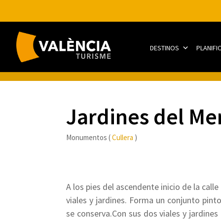
DESTINOS
PLANIFI
Jardines del Me
Monumentos (
Cullera
)
A los pies del ascendente inicio de la call
viales y jardines. Forma un conjunto pint
se conserva.Con sus dos viales y jardines 