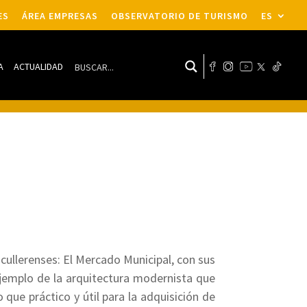
ES
ÁREA EMPRESAS
OBSERVATORIO DE TURISMO
ES
A
ACTUALIDAD
s cullerenses: El Mercado Municipal, con sus
 ejemplo de la arquitectura modernista que
 que práctico y útil para la adquisición de