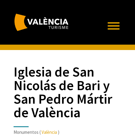
Iglesia de San
Nicolás de Bari y
San Pedro Mártir
de València
Monumentos (
València
)